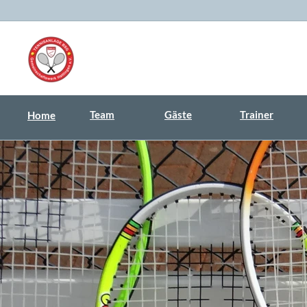
Team
Gäste
Trainer
Home