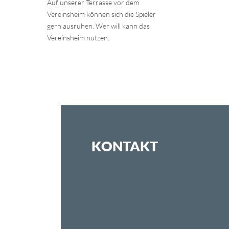
Auf unserer Terrasse vor dem
Vereinsheim können sich die Spieler
gern ausruhen. Wer will kann das
Vereinsheim nutzen.
KONTAKT